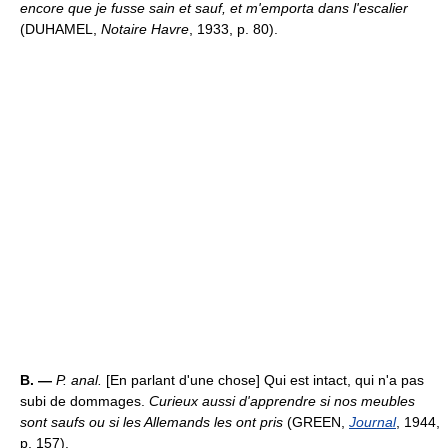
encore que je fusse sain et sauf, et m'emporta dans l'escalier
(DUHAMEL,
Notaire Havre
, 1933, p. 80).
B. —
P. anal.
[En parlant d'une chose] Qui est intact, qui n'a pas
subi de dommages.
Curieux aussi d'apprendre si nos meubles
sont saufs ou si les Allemands les ont pris
(GREEN,
Journal
, 1944,
p. 157).