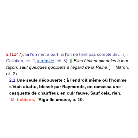
2
(1247).
Si l'on met à part, si l'on ne tient pas compte de… (→
Collation, cit. 2;
intrépide
, cit. 5).
||
Elles étaient aimables à leur
façon, sauf quelques quolibets à l'égard de la Reine
(→ Mitron,
cit. 2).
2.1
Une seule découverte : à l'endroit même où l'homme
s'était abattu, blessé par Raymonde, on ramassa une
casquette de chauffeur, en cuir fauve. Sauf cela, rien.
M. Leblanc,
l'Aiguille creuse, p. 10.