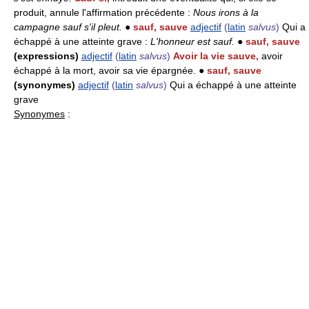
produit, annule l'affirmation précédente :
Nous irons à la
campagne sauf s'il pleut.
●
sauf, sauve
adjectif
(
latin
salvus
)
Qui a
échappé à une atteinte grave :
L'honneur est sauf.
●
sauf, sauve
(expressions)
adjectif
(
latin
salvus
)
Avoir la vie sauve,
avoir
échappé à la mort, avoir sa vie épargnée. ●
sauf, sauve
(synonymes)
adjectif
(
latin
salvus
)
Qui a échappé à une atteinte
grave
Synonymes
: