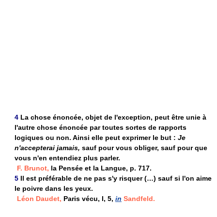
4
La chose énoncée, objet de l'exception, peut être unie à
l'autre chose énoncée par toutes sortes de rapports
logiques ou non. Ainsi elle peut exprimer le but :
Je
n'accepterai jamais,
sauf pour vous obliger, sauf pour que
vous n'en entendiez plus parler.
F. Brunot,
la Pensée et la Langue, p. 717.
5
Il est préférable de ne pas s'y risquer (…) sauf si l'on aime
le poivre dans les yeux.
Léon Daudet,
Paris vécu, I, 5,
in
Sandfeld.