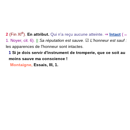
e
2
(Fin XI
).
En attribut.
Qui n'a reçu aucune atteinte.
⇒
Intact
(→
1. Noyer, cit. 6).
||
Sa réputation est sauve.
☑
L'honneur est sauf :
les apparences de l'honneur sont intactes.
1
Si je dois servir d'instrument de tromperie, que ce soit au
moins sauve ma conscience !
Montaigne,
Essais, III, 1.