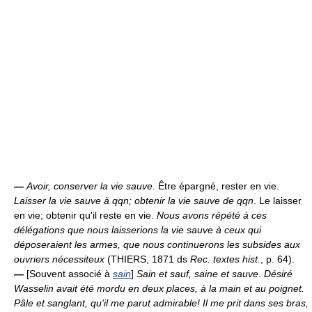
—
Avoir, conserver la vie sauve
. Être épargné, rester en vie.
Laisser la vie sauve à qqn; obtenir la vie sauve de qqn
. Le laisser
en vie; obtenir qu'il reste en vie.
Nous avons répété à ces
délégations que nous laisserions la vie sauve à ceux qui
déposeraient les armes, que nous continuerons les subsides aux
ouvriers nécessiteux
(THIERS, 1871 ds
Rec. textes hist.
, p. 64).
—
[Souvent associé à
sain
]
Sain et sauf, saine et sauve
.
Désiré
Wasselin avait été mordu en deux places, à la main et au poignet.
Pâle et sanglant, qu'il me parut admirable! Il me prit dans ses bras,