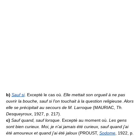
b)
Sauf si
. Excepté le cas où.
Elle mettait son orgueil à ne pas
ouvrir la bouche, sauf si l'on touchait à la question religieuse. Alors
elle se précipitait au secours de M. Larroque
(MAURIAC,
Th.
Desqueyroux
, 1927, p. 217).
c)
Sauf quand, sauf lorsque
. Excepté au moment où.
Les gens
sont bien curieux. Moi, je n'ai jamais été curieux, sauf quand j'ai
été amoureux et quand j'ai été jaloux
(PROUST,
Sodome
, 1922, p.