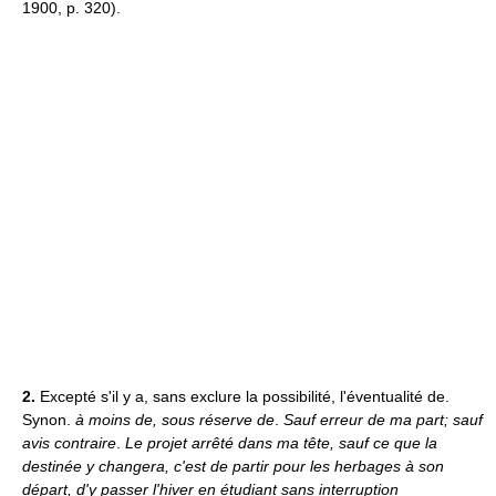
1900, p. 320).
2.
Excepté s'il y a, sans exclure la possibilité, l'éventualité de.
Synon.
à moins de, sous réserve de
.
Sauf erreur de ma part; sauf
avis contraire
.
Le projet arrêté dans ma tête, sauf ce que la
destinée y changera, c'est de partir pour les herbages à son
départ, d'y passer l'hiver en étudiant sans interruption