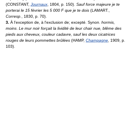
(CONSTANT,
Journaux
, 1804, p. 150).
Sauf force majeure je te
porterai le 15 février les 5 000 F que je te dois
(LAMART.,
Corresp.
, 1830, p. 70).
3.
À l'exception de, à l'exclusion de; excepté. Synon.
hormis,
moins
.
Le mur noir forçait la lividité de leur chair nue, blême des
pieds aux cheveux, couleur cadavre, sauf les deux cicatrices
rouges de leurs pommettes brûlées
(HAMP,
Champagne
, 1909, p.
103).