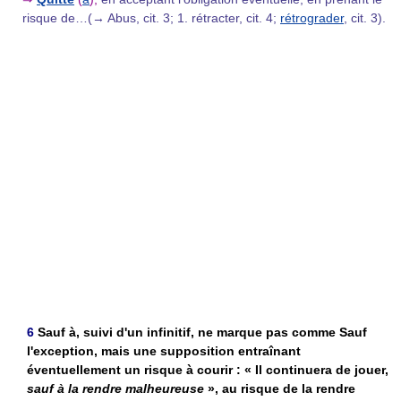
risque de…(→ Abus, cit. 3; 1. rétracter, cit. 4;
rétrograder
, cit. 3).
6
Sauf à, suivi d'un infinitif, ne marque pas comme Sauf
l'exception, mais une supposition entraînant
éventuellement un risque à courir : « Il continuera de jouer,
sauf à la rendre malheureuse
», au risque de la rendre