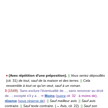
♦
(Avec répétition d'une préposition).
||
Vous seriez dépouillés
(cit. 31)
de tout, sauf de la maison et des terres.
||
Cela
ressemble à tout ce qu'on veut, sauf à un roman.
3
(1549).
Sans exclure l'éventualité de…, sans renoncer au droit
de…; excepté s'il y a…
⇒
Moins
(
supra
cit. 32 : à moins de),
réserve
(
sous réserve de
).
||
Sauf meilleur avis.
||
Sauf avis
contraire.
||
Sauf texte contraire.
(→ Avis, cit. 22).
||
Sauf son