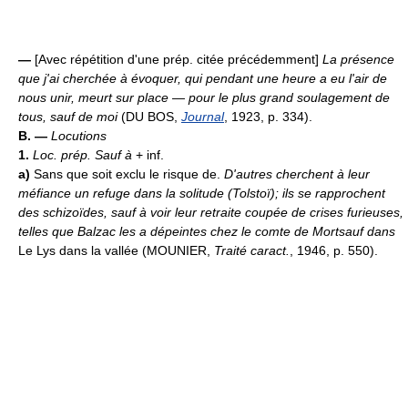
—
[Avec répétition d'une prép. citée précédemment]
La présence
que j'ai cherchée à évoquer, qui pendant une heure a eu l'air de
nous unir, meurt sur place — pour le plus grand soulagement de
tous, sauf de moi
(DU BOS,
Journal
, 1923, p. 334).
B. —
Locutions
1.
Loc. prép.
Sauf à
+ inf.
a)
Sans que soit exclu le risque de.
D'autres cherchent à leur
méfiance un refuge dans la solitude (Tolstoï); ils se rapprochent
des schizoïdes, sauf à voir leur retraite coupée de crises furieuses,
telles que Balzac les a dépeintes chez le comte de Mortsauf dans
Le Lys dans la vallée (MOUNIER,
Traité caract.
, 1946, p. 550).